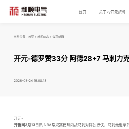
首页
关于ky开元旗牌
当前位置：
首页
>
新闻动态
>
公司新闻
开元-德罗赞33分 阿德28+7 马刺
2026-05-24 15:08:18
开元-
齐鲁网3月13日讯
NBA常规赛德州内战马刺对阵独行侠，马刺最近拿