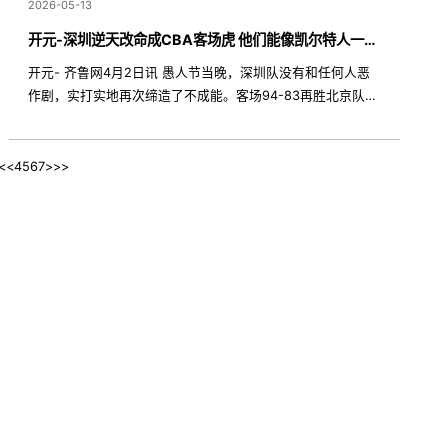
2026-05-13
开元-深圳逆天改命成CBA客场虎 他们能像凯尔特人一样缔造不成能吗_篮球_体育_齐鲁网-开元
开元- 齐鲁网4月2日讯 愚人节当晚，深圳队没有和任何人恶
作剧，实打实地再次缔造了不成能。客场94-83再胜北京队
后，他们成功将1/4决赛总比分追到2-2平，成为CBA季后赛汗
青上首支0
<
<
4
5
6
7
>
>>