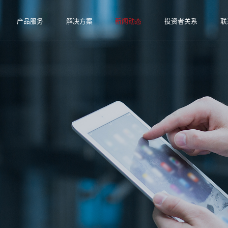
产品服务
解决方案
新闻动态
投资者关系
联