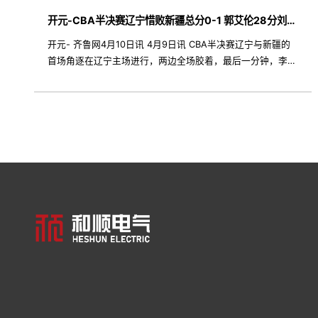
开元-CBA半决赛辽宁惜败新疆总分0-1 郭艾伦28分刘志轩掉绝杀_篮球_体育_齐鲁网-开元
开元- 齐鲁网4月10日讯 4月9日讯 CBA半决赛辽宁与新疆的
首场角逐在辽宁主场进行，两边全场胶着，最后一分钟，李根
要害上篮打进，刘志轩底角三分绝杀未能投中，终究辽宁以
95-97惜败新