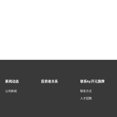
新闻动态
投资者关系
联系ky开元旗牌
公司新闻
联系方式
人才招聘