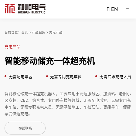
EN
当前位置：
首页
>
产品服务
>
充电产品
充电产品
智能移动储充一体超充机
无需配电增容
无需专用充电车位
无需专职充电人员
智能移动储充一体超充机器人，主要应用于高速服务区、加油站、老旧小
区商超、CBD、综合体、专用停车楼等领域，无需配电增容、无需专用充
电车位、无需专职充电人员、无需基础施工，车桩联动，智能寻车，便捷
享受快速充电。
在线联系