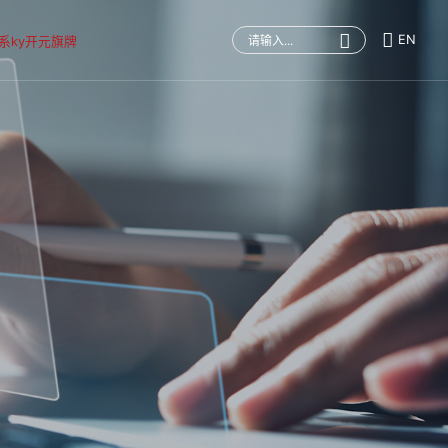
EN
系ky开元旗牌