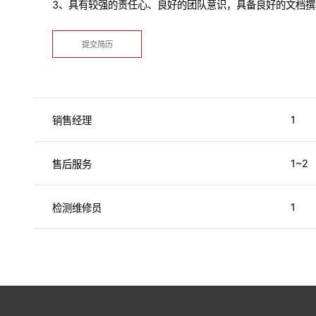
3、具有较强的责任心、良好的团队意识，具备良好的文档
提交简历
1
销售经理
1~2
售后服务
1
检测维修员