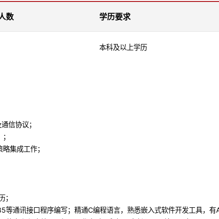
人数
学历要求
本科及以上学历
及通信协议；
）；
、策略集成工作；
历；
、485等通讯接口程序编写；精通C编程语言，熟悉嵌入式软件开发工具，