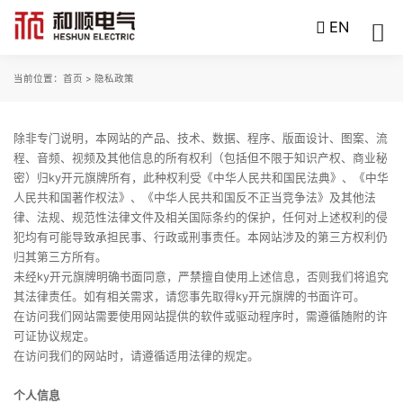
EN
当前位置：
首页
> 隐私政策
除非专门说明，本网站的产品、技术、数据、程序、版面设计、图案、流
程、音频、视频及其他信息的所有权利（包括但不限于知识产权、商业秘
密）归ky开元旗牌所有，此种权利受《中华人民共和国民法典》、《中华
人民共和国著作权法》、《中华人民共和国反不正当竞争法》及其他法
律、法规、规范性法律文件及相关国际条约的保护，任何对上述权利的侵
犯均有可能导致承担民事、行政或刑事责任。本网站涉及的第三方权利仍
归其第三方所有。
未经ky开元旗牌明确书面同意，严禁擅自使用上述信息，否则我们将追究
其法律责任。如有相关需求，请您事先取得ky开元旗牌的书面许可。
在访问我们网站需要使用网站提供的软件或驱动程序时，需遵循随附的许
可证协议规定。
在访问我们的网站时，请遵循适用法律的规定。
个人信息