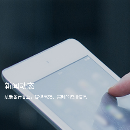
新闻动态
赋能各行各业，提供高效、实时的资讯信息