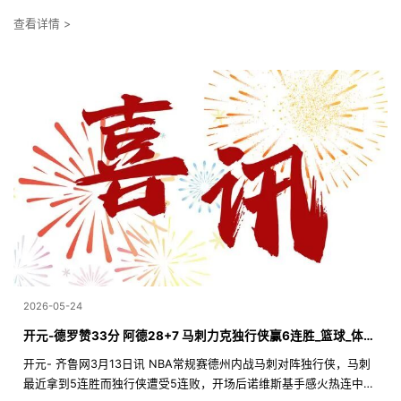
查看详情 >
2026-05-24
开元-德罗赞33分 阿德28+7 马刺力克独行侠赢6连胜_篮球_体育_齐鲁网-开元
开元- 齐鲁网3月13日讯 NBA常规赛德州内战马刺对阵独行侠，马刺
最近拿到5连胜而独行侠遭受5连败，开场后诺维斯基手感火热连中三