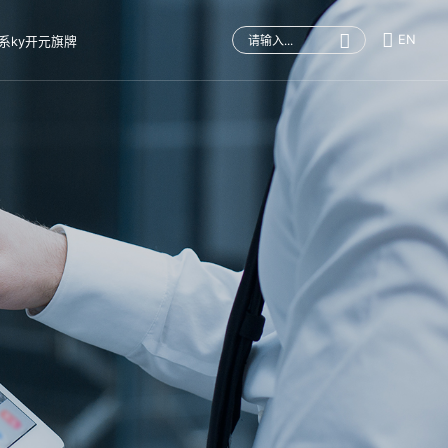
EN
系ky开元旗牌