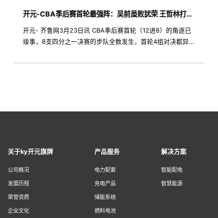
开元-CBA季后赛首轮最强阵：吴前虽败犹荣 王哲林打出MVP表示_篮球_体育_齐鲁网-开元
开元- 齐鲁网3月23日讯 CBA季后赛首轮（12进8）的角逐已
竣事，8支四分之一决赛的步队全数发生，首轮4组对决都异
常出色剧烈，不管胜败，球员们都尽心尽力，为地点球队做出
进献，他们中谁
关于ky开元旗牌
产品服务
解决方案
公司概况
电力配套
智能配电
发展历程
充电产品
智慧能源
荣誉资质
储能系统
企业文化
燃料电池