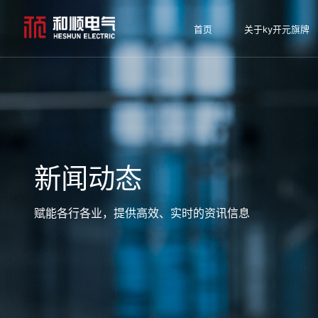
首页
关于ky开元旗牌
新闻动态
赋能各行各业，提供高效、实时的资讯信息