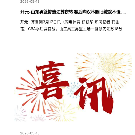
2026-05-18
开元-山东男篮惨遭江苏逆转 赛后陶汉林照旧缄默不语_篮球_体育_齐鲁网-开元
开元- 齐鲁网3月17日讯（闪电体育 徐凯华 练习记者 韩金
铭）CBA季后赛首战，山工具王男篮主场一度领先江苏18分，
但终究惨遭逆转，输失落2分。本场角逐，西王团体高层悉数
表态山东省体，
2026-05-15