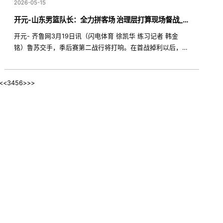
2026-05-15
开元-山东男篮队长：全力拼客场 治理层打算现场督战_篮球_体育_齐鲁网-开元
开元- 齐鲁网3月19日讯（闪电体育 徐凯华 练习记者 韩金
铭）鲁苏交手，季后赛第二战行将打响。在首战掉利以后，自
古西岳一条路，山工具王男篮惟有取胜，才有升级的但愿。
据闪电体育记者领会
<
<
3
4
5
6
>
>>