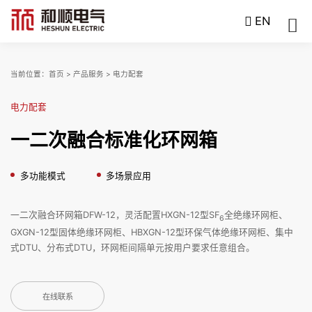
EN
当前位置：
首页
>
产品服务
>
电力配套
电力配套
一二次融合标准化环网箱
多功能模式
多场景应用
一二次融合环网箱DFW-12，灵活配置HXGN-12型SF
全绝缘环网柜、
6
GXGN-12型固体绝缘环网柜、HBXGN-12型环保气体绝缘环网柜、集中
式DTU、分布式DTU，环网柜间隔单元按用户要求任意组合。
在线联系