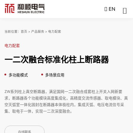
EN
当前位置：
首页
>
产品服务
>
电力配套
电力配套
一二次融合标准化柱上断路器
多功能模式
多场景应用
ZW系列柱上真空断路器，满足国网一二次融合成套柱上开关入网新要
求，断路器各个功能模块高度集成化，高精度交流传感器、取电模块、真
空灭弧室一体化固封在断路器本体极柱内，集成灭弧、电压电流信号采
集、取电于一体，实现一二次深度融合。
在线联系