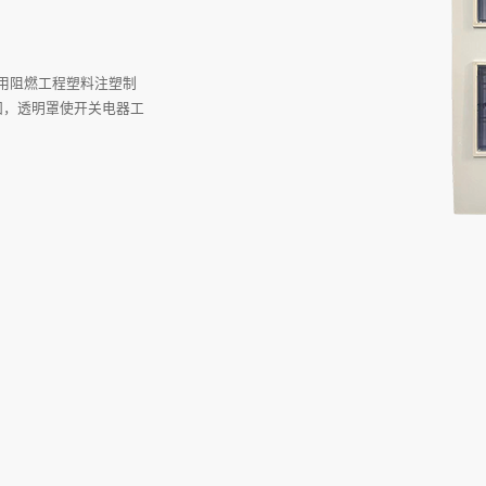
采用阻燃工程塑料注塑制
固，透明罩使开关电器工