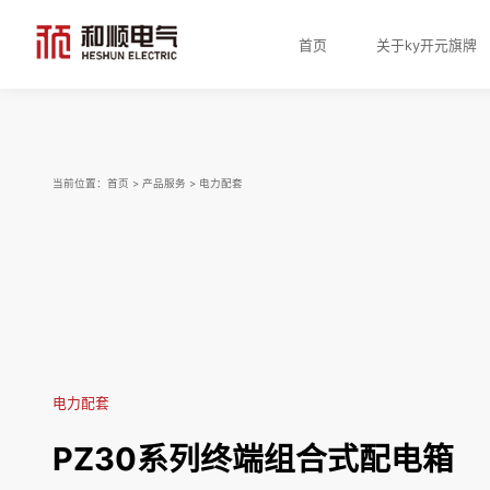
首页
关于ky开元旗牌
当前位置：
首页
>
产品服务
>
电力配套
电力配套
PZ30系列终端组合式配电箱