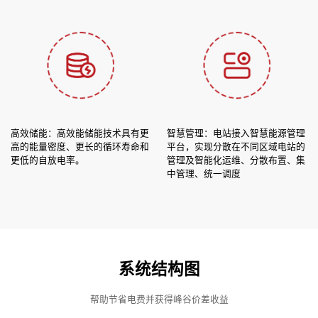
高效储能：高效能储能技术具有更
智慧管理：电站接入智慧能源管理
高的能量密度、更长的循环寿命和
平台，实现分散在不同区域电站的
更低的自放电率。
管理及智能化运维、分散布置、集
中管理、统一调度
系统结构图
帮助节省电费并获得峰谷价差收益