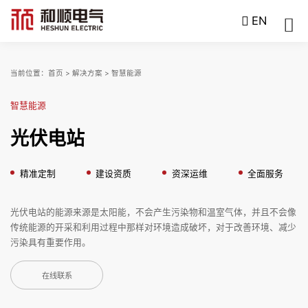
EN
当前位置：
首页
>
解决方案
>
智慧能源
智慧能源
光伏电站
精准定制
建设资质
资深运维
全面服务
光伏电站的能源来源是太阳能，不会产生污染物和温室气体，并且不会像
传统能源的开采和利用过程中那样对环境造成破坏，对于改善环境、减少
污染具有重要作用。
在线联系